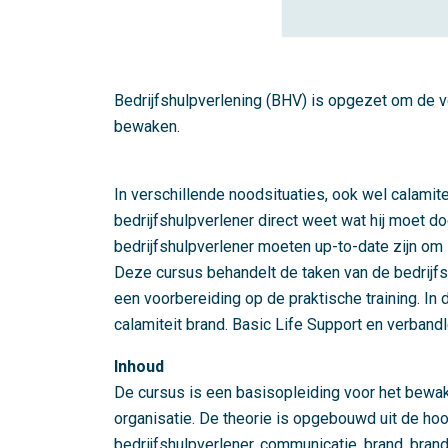
Bedrijfshulpverlening (BHV) is opgezet om de ve
bewaken.
In verschillende noodsituaties, ook wel calamite
bedrijfshulpverlener direct weet wat hij moet d
bedrijfshulpverlener moeten up-to-date zijn om z
Deze cursus behandelt de taken van de bedrijfsh
een voorbereiding op de praktische training. In
calamiteit brand. Basic Life Support en verband
Inhoud
De cursus is een basisopleiding voor het bewa
organisatie. De theorie is opgebouwd uit de ho
bedrijfshulpverlener, communicatie, brand, bra