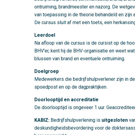
ontruiming, brandmeester en nazorg. De wetgev
van toepassing in de theorie behandeld en zijn 
De cursus sluit af met een toets, een herkansi
Leerdoel
Na afloop van de cursus is de cursist op de h
BHV'er, kent hij de BHV-organisatie en weet wat 
blussen van brand en eventuele ontruiming.
Doelgroep
Medewerkers die bedrijfshulpverlener zijn in de
spoedpost en op de dagpraktijken.
Doorlooptijd en accreditatie
De doorlooptijd is ongeveer 1 uur. Geaccreditee
KABIZ:
Bedrijfshulpverlening is
uitgesloten
va
deskundigheidsbevordering voor de doktersassi