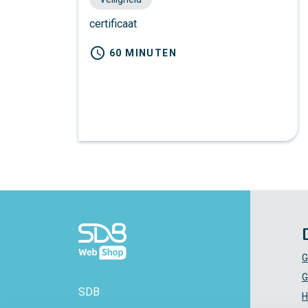
certificaat
schedule
60 MINUTEN
G
G
SDB
H