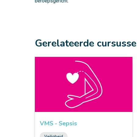
beroepsgericht.
Gerelateerde cursuss
VMS - Sepsis
Veiligheid