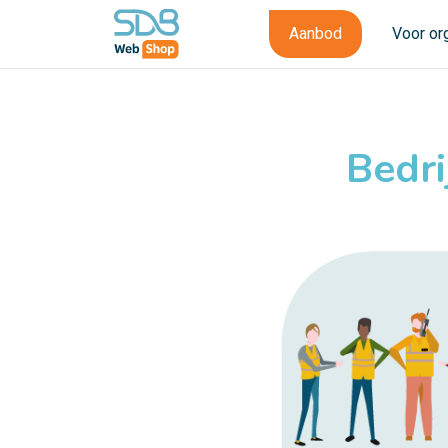
Aanbod
Voor or
Bedri