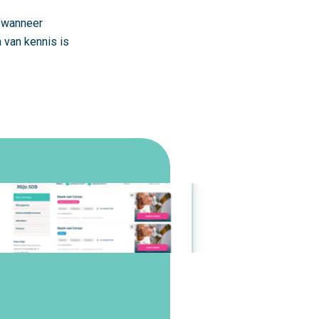
k wanneer
n van kennis is