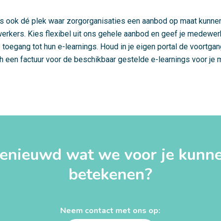
 ook dé plek waar zorgorganisaties een aanbod op maat kunne
rkers. Kies flexibel uit ons gehele aanbod en geef je medewe
 toegang tot hun e-learnings. Houd in je eigen portal de voortgan
ch een factuur voor de beschikbaar gestelde e-learnings voor je
enieuwd wat we voor je kunn
betekenen?
Neem contact met ons op: