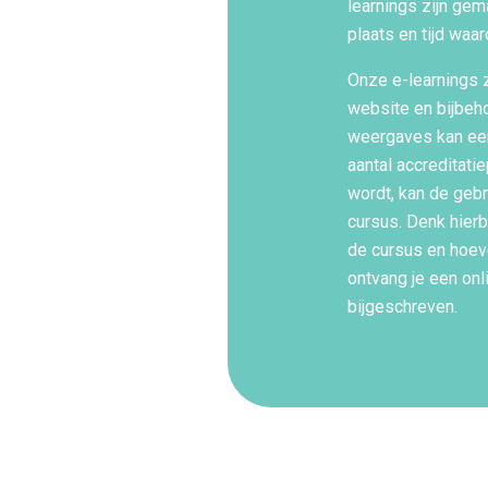
learnings zijn gema
plaats en tijd waar
Onze e-learnings 
website en bijbeho
weergaves kan een
aantal accreditat
wordt, kan de gebr
cursus. Denk hierb
de cursus en hoeve
ontvang je een onl
bijgeschreven.