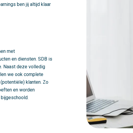
nings ben jij altijd klaar
nen met
ucten en diensten. SDB is
e. Naast deze volledig
elen we ook complete
potentiële) klanten. Zo
hoeften en worden
 bijgeschoold.