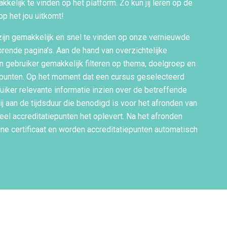
kkelijk te vinden op het platform. Zo kun jij leren op de
op het jou uitkomt!
zijn gemakkelijk en snel te vinden op onze vernieuwde
rende pagina’s. Aan de hand van overzichtelijke
 gebruiker gemakkelijk filteren op thema, doelgroep en
iepunten. Op het moment dat een cursus geselecteerd
uiker relevante informatie inzien over de betreffende
ij aan de tijdsduur die benodigd is voor het afronden van
el accreditatiepunten het oplevert. Na het afronden
ine certificaat en worden accreditatiepunten automatisch