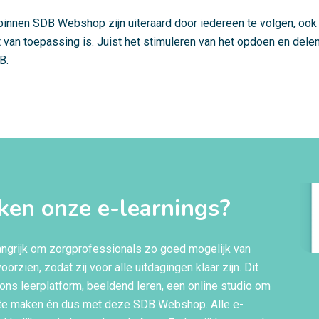
binnen SDB Webshop zijn uiteraard door iedereen te volgen, oo
t van toepassing is. Juist het stimuleren van het opdoen en dele
B.
ken onze e-learnings?
langrijk om zorgprofessionals zo goed mogelijk van
oorzien, zodat zij voor alle uitdagingen klaar zijn. Dit
 ons leerplatform, beeldend leren, een online studio om
 te maken én dus met deze SDB Webshop. Alle e-