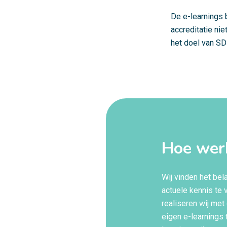
De e-learnings 
accreditatie nie
het doel van SD
Hoe wer
Wij vinden het be
actuele kennis te v
realiseren wij met
eigen e-learnings