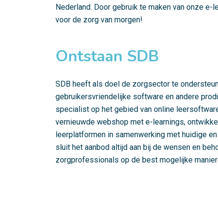
Nederland. Door gebruik te maken van onze e-lear
voor de zorg van morgen!
Ontstaan SDB
SDB heeft als doel de zorgsector te ondersteu
gebruikersvriendelijke software en andere prod
specialist op het gebied van online leersoftwar
vernieuwde webshop met e-learnings, ontwikk
leerplatformen in samenwerking met huidige en (
sluit het aanbod altijd aan bij de wensen en be
zorgprofessionals op de best mogelijke manier