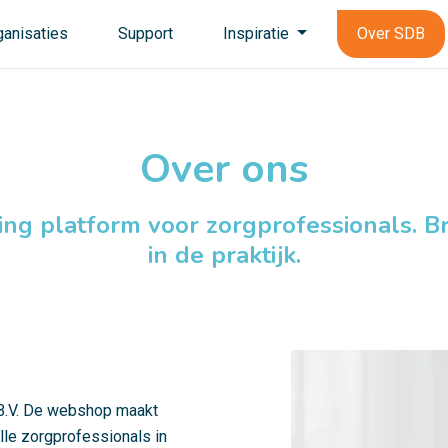
ganisaties
Support
Inspiratie
Over SDB
Over ons
ing platform voor zorgprofessionals. B
in de praktijk.
B.V. De webshop maakt
lle zorgprofessionals in