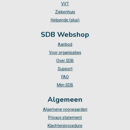
VVT
Ziekenhuis
Helpende (plus)
SDB Webshop
Aanbod
Voor organisaties
Over SDB
Support
FAQ
Mijn SDB
Algemeen
Algemene voorwaarden
Privacy statement
Klachtenprocedure