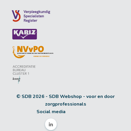
© SDB 2026 - SDB Webshop - voor en door
zorgprofessionals
Social media