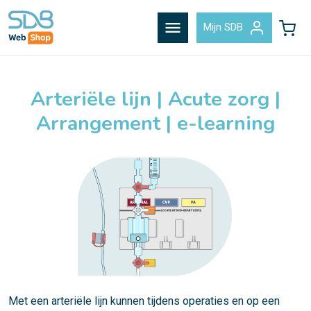
menu
Mijn SDB
Arteriële lijn | Acute zorg |
Arrangement | e-learning
Met een arteriële lijn kunnen tijdens operaties en op een