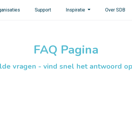
ganisaties
Support
Inspiratie
Over SDB
FAQ Pagina
lde vragen - vind snel het antwoord op