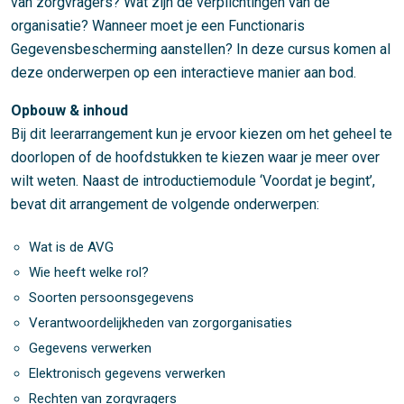
van zorgvragers? Wat zijn de verplichtingen van de
organisatie? Wanneer moet je een Functionaris
Gegevensbescherming aanstellen? In deze cursus komen al
deze onderwerpen op een interactieve manier aan bod.
Opbouw & inhoud
Bij dit leerarrangement kun je ervoor kiezen om het geheel te
doorlopen of de hoofdstukken te kiezen waar je meer over
wilt weten. Naast de introductiemodule ‘Voordat je begint’,
bevat dit arrangement de volgende onderwerpen:
Wat is de AVG
Wie heeft welke rol?
Soorten persoonsgegevens
Verantwoordelijkheden van zorgorganisaties
Gegevens verwerken
Elektronisch gegevens verwerken
Rechten van zorgvragers