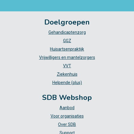
Doelgroepen
Gehandicaptenzorg
GGZ
Huisartsenpraktijk
Vrijwilligers en mantelzorgers
VVT
Ziekenhuis
Helpende (plus)
SDB Webshop
Aanbod
Voor organisaties
Over SDB
Support