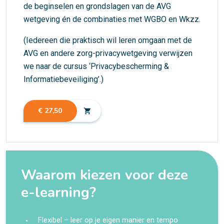
de beginselen en grondslagen van de AVG
wetgeving én de combinaties met WGBO en Wkzz.
(Iedereen die praktisch wil leren omgaan met de
AVG en andere zorg-privacywetgeving verwijzen
we naar de cursus ‘Privacybescherming &
Informatiebeveiliging’.)
€ 27,50
shopping_cart
Waarom kiezen voor deze
e-learning?
Flexibel – leer op je eigen manier en tempo