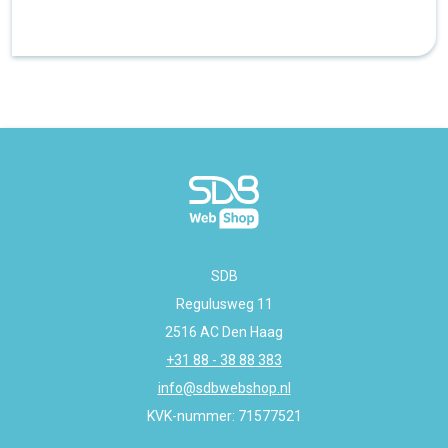
SDB
Regulusweg 11
2516 AC Den Haag
+31 88 - 38 88 383
info@sdbwebshop.nl
KVK-nummer: 71577521