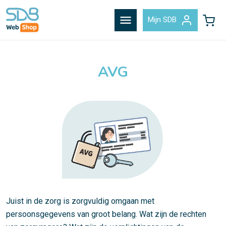
menu
Mijn SDB
AVG
Juist in de zorg is zorgvuldig omgaan met
persoonsgegevens van groot belang. Wat zijn de rechten