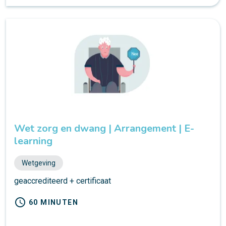
Wet zorg en dwang | Arrangement | E-
learning
Wetgeving
geaccrediteerd + certificaat
schedule
60 MINUTEN