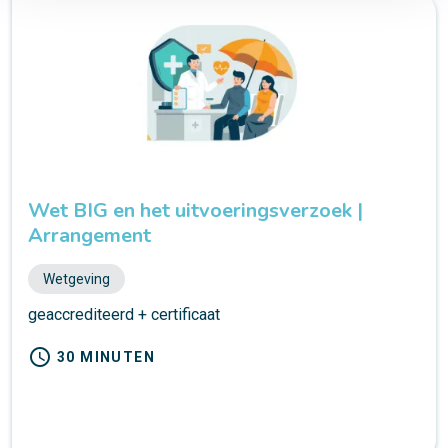
Wet BIG en het uitvoeringsverzoek |
Arrangement
Wetgeving
geaccrediteerd + certificaat
schedule
30 MINUTEN