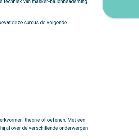
exe techniek van masker-ballonbeademing.
, bevat deze cursus de volgende
erkvormen: theorie of oefenen. Met een
hij al over de verschillende onderwerpen