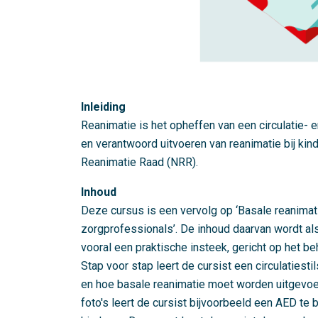
Inleiding
Reanimatie is het opheffen van een circulatie- 
en verantwoord uitvoeren van reanimatie bij kin
Reanimatie Raad (NRR).
Inhoud
Deze cursus is een vervolg op ‘Basale reanima
zorgprofessionals’. De inhoud daarvan wordt a
vooral een praktische insteek, gericht op het be
Stap voor stap leert de cursist een circulatiest
en hoe basale reanimatie moet worden uitgevoer
foto's leert de cursist bijvoorbeeld een AED te