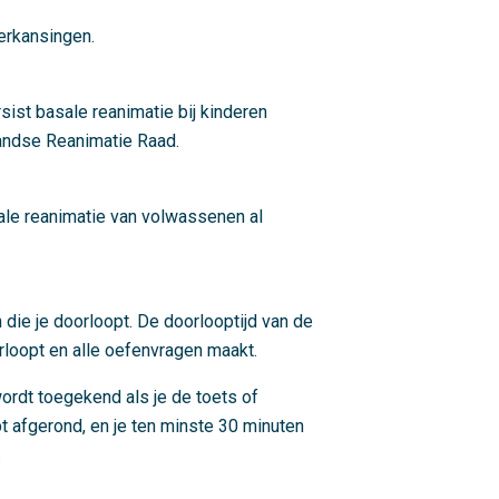
erkansingen.
sist basale reanimatie bij kinderen
landse Reanimatie Raad.
ale reanimatie van volwassenen al
 die je doorloopt. De doorlooptijd van de
orloopt en alle oefenvragen maakt.
ordt toegekend als je de toets of
 afgerond, en je ten minste 30 minuten
.