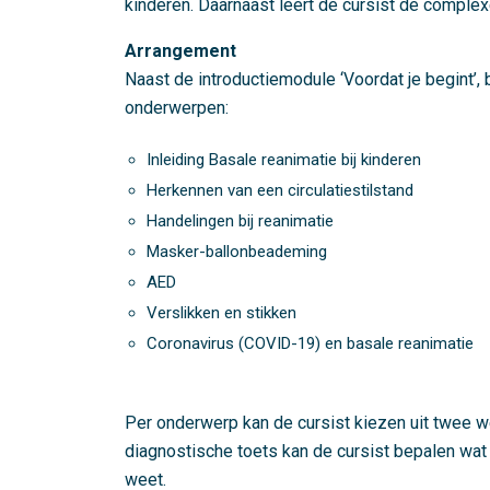
kinderen. Daarnaast leert de cursist de compl
Arrangement
Naast de introductiemodule ‘Voordat je begint’
onderwerpen:
Inleiding Basale reanimatie bij kinderen
Herkennen van een circulatiestilstand
Handelingen bij reanimatie
Masker-ballonbeademing
AED
Verslikken en stikken
Coronavirus (COVID-19) en basale reanimatie
Per onderwerp kan de cursist kiezen uit twee w
diagnostische toets kan de cursist bepalen wat 
weet.