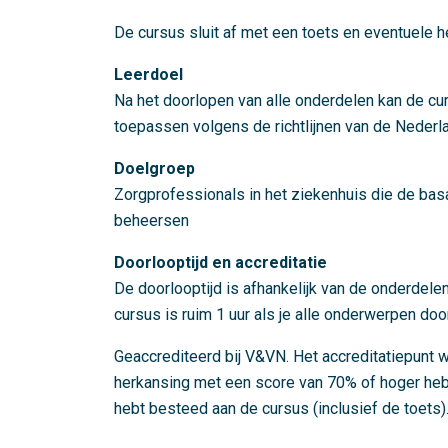
De cursus sluit af met een toets en eventuele h
Leerdoel
Na het doorlopen van alle onderdelen kan de cur
toepassen volgens de richtlijnen van de Neder
Doelgroep
Zorgprofessionals in het ziekenhuis die de bas
beheersen
Doorlooptijd en accreditatie
De doorlooptijd is afhankelijk van de onderdelen
cursus is ruim 1 uur als je alle onderwerpen do
Geaccrediteerd bij V&VN. Het accreditatiepunt w
herkansing met een score van 70% of hoger hebt
hebt besteed aan de cursus (inclusief de toets)