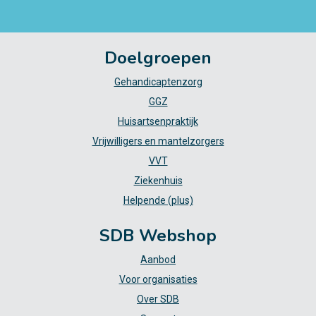
Doelgroepen
Gehandicaptenzorg
GGZ
Huisartsenpraktijk
Vrijwilligers en mantelzorgers
VVT
Ziekenhuis
Helpende (plus)
SDB Webshop
Aanbod
Voor organisaties
Over SDB