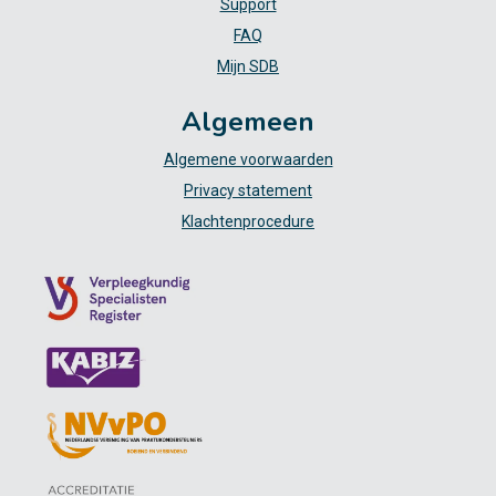
Support
FAQ
Mijn SDB
Algemeen
Algemene voorwaarden
Privacy statement
Klachtenprocedure