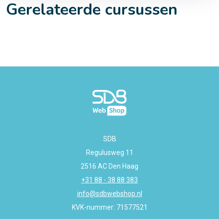
Gerelateerde cursussen
SDB
Regulusweg 11
2516 AC Den Haag
+31 88 - 38 88 383
info@sdbwebshop.nl
KVK-nummer: 71577521