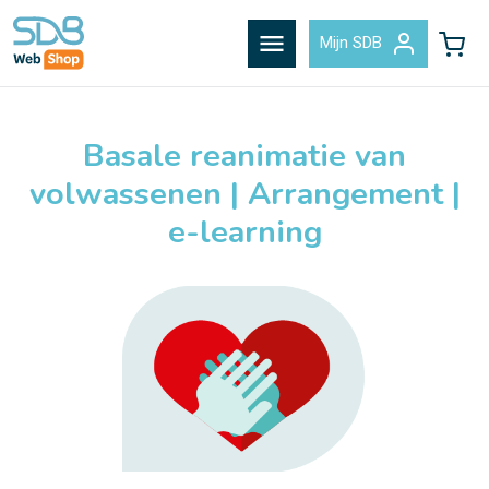
menu
Mijn SDB
Basale reanimatie van
volwassenen | Arrangement |
e-learning