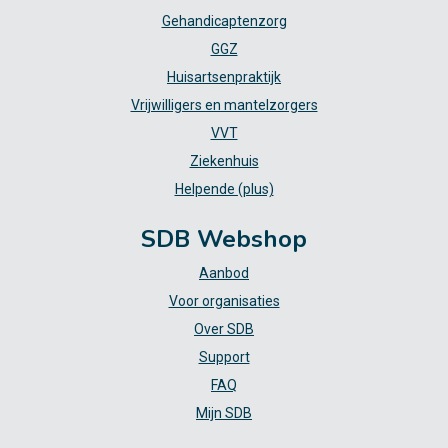
Gehandicaptenzorg
GGZ
Huisartsenpraktijk
Vrijwilligers en mantelzorgers
VVT
Ziekenhuis
Helpende (plus)
SDB Webshop
Aanbod
Voor organisaties
Over SDB
Support
FAQ
Mijn SDB