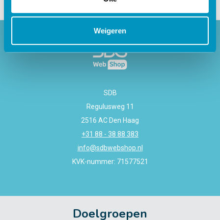
Weigeren
SDB
Regulusweg 11
2516 AC Den Haag
+31 88 - 38 88 383
info@sdbwebshop.nl
KVK-nummer: 71577521
Doelgroepen