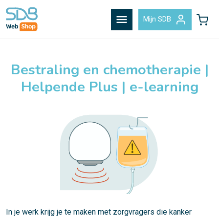
menu
Mijn SDB
Bestraling en chemotherapie |
Helpende Plus | e-learning
In je werk krijg je te maken met zorgvragers die kanker