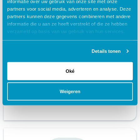
informatie over uw gebruik van onze site met onze
partners voor social media, adverteren en analyse. Deze
partners kunnen deze gegevens combineren met andere
informatie die u aan ze heeft verstrekt of die ze hebben
verzameld op basis van uw gebruik van hun services.
Details tonen
Peripherally Inserted Central Catheter
(PICC) | Video’s | Arrangement
Oké
Acute zorg & VRH
certificaat
Weigeren