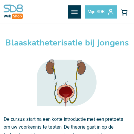
menu
Mijn SDB
Blaaskatheterisatie bij jongens
De cursus start na een korte introductie met een pretoets
om uw voorkennis te testen. De theorie gaat in op de