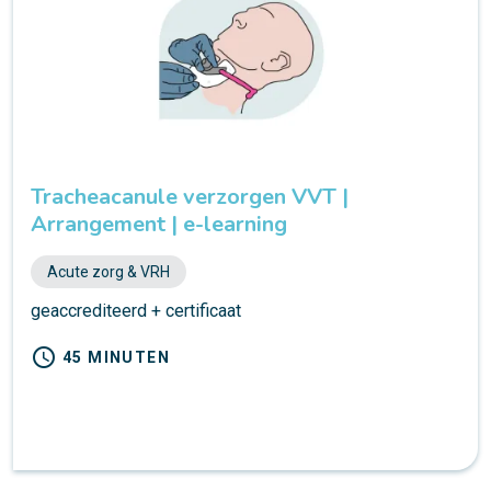
Tracheacanule verzorgen VVT |
Arrangement | e-learning
Acute zorg & VRH
geaccrediteerd + certificaat
schedule
45 MINUTEN