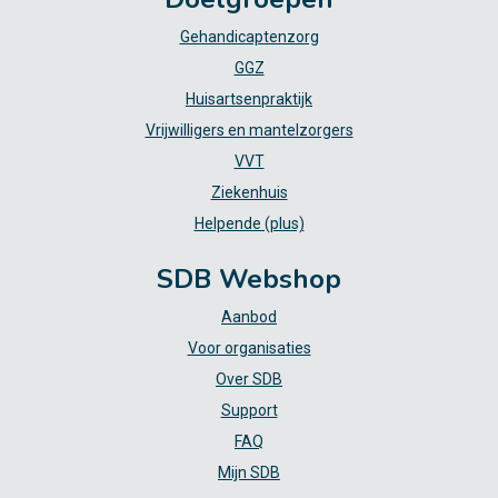
Gehandicaptenzorg
GGZ
Huisartsenpraktijk
Vrijwilligers en mantelzorgers
VVT
Ziekenhuis
Helpende (plus)
SDB Webshop
Aanbod
Voor organisaties
Over SDB
Support
FAQ
Mijn SDB