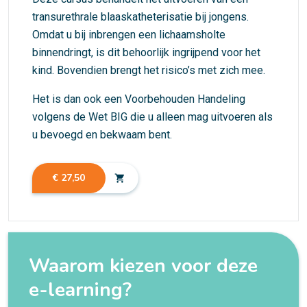
transurethrale blaaskatheterisatie bij jongens.
Omdat u bij inbrengen een lichaamsholte
binnendringt, is dit behoorlijk ingrijpend voor het
kind. Bovendien brengt het risico’s met zich mee.
Het is dan ook een Voorbehouden Handeling
volgens de Wet BIG die u alleen mag uitvoeren als
u bevoegd en bekwaam bent.
€ 27,50
shopping_cart
Waarom kiezen voor deze
e-learning?