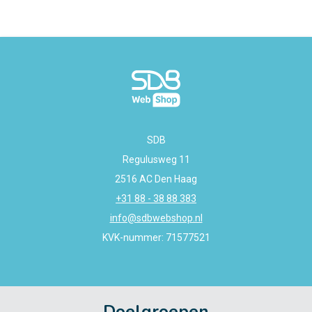
SDB
Regulusweg 11
2516 AC Den Haag
+31 88 - 38 88 383
info@sdbwebshop.nl
KVK-nummer: 71577521
Doelgroepen