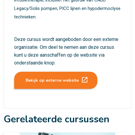
infusietherapie, inclusief het gebruik van CADD
Legacy/Solis pompen, PICC lijnen en hypodermoclyse
technieken.
Deze cursus wordt aangeboden door een externe
organisatie. Om deel te nemen aan deze cursus
kunt u deze aanschaffen op de website via
onderstaande knop:
launch
Bekijk op externe website
Gerelateerde cursussen