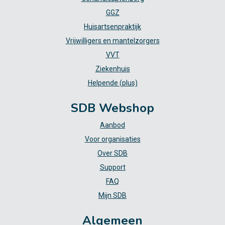
GGZ
Huisartsenpraktijk
Vrijwilligers en mantelzorgers
VVT
Ziekenhuis
Helpende (plus)
SDB Webshop
Aanbod
Voor organisaties
Over SDB
Support
FAQ
Mijn SDB
Algemeen