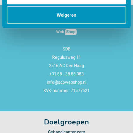
Weigeren
SDB
Regulusweg 11
2516 AC Den Haag
+31 88 - 38 88 383
info@sdbwebshop.nl
KVK-nummer: 71577521
Doelgroepen
Gehandicaptenzorg