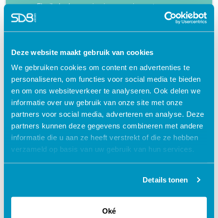
Flexibel – leer op je eigen manier en tempo
Praktijkgericht – ontwikkeld samen met
zorgprofessionals
Interactieve en aantrekkelijke leermethoden
Deze website maakt gebruik van cookies
We gebruiken cookies om content en advertenties te
24/7 toegang tot lesmateriaal
personaliseren, om functies voor social media te bieden
Accreditatiepunten worden automatisch
en om ons websiteverkeer te analyseren. Ook delen we
bijgeschreven
informatie over uw gebruik van onze site met onze
partners voor social media, adverteren en analyse. Deze
partners kunnen deze gegevens combineren met andere
informatie die u aan ze heeft verstrekt of die ze hebben
verzameld op basis van uw gebruik van hun services.
Gerelateerde cursussen
Details tonen
Oké