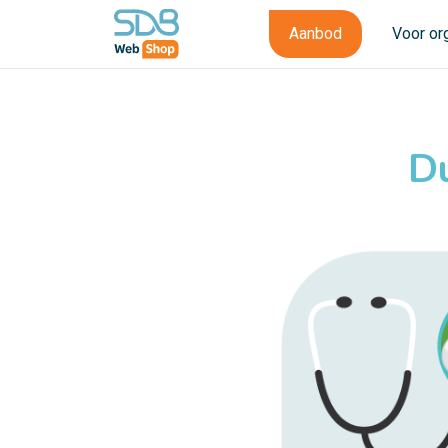
Aanbod
Voor or
Du