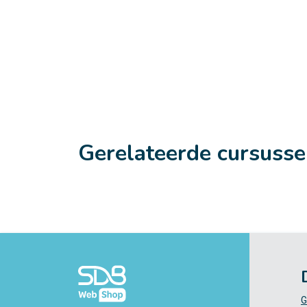
Gerelateerde cursuss
G