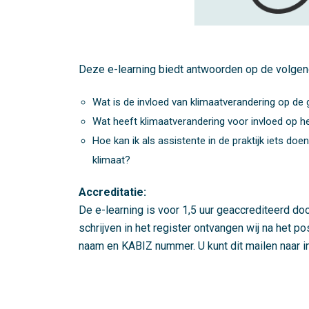
Deze e-learning biedt antwoorden op de volgen
Wat is de invloed van klimaatverandering op d
Wat heeft klimaatverandering voor invloed op 
Hoe kan ik als assistente in de praktijk iets doe
klimaat?
Accreditatie:
De e-learning is voor 1,5 uur geaccrediteerd do
schrijven in het register ontvangen wij na het p
naam en KABIZ nummer. U kunt dit mailen naar
i