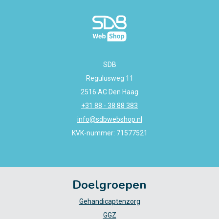
SDB
Regulusweg 11
2516 AC Den Haag
+31 88 - 38 88 383
info@sdbwebshop.nl
KVK-nummer: 71577521
Doelgroepen
Gehandicaptenzorg
GGZ