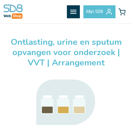
menu
Mijn SDB
Ontlasting, urine en sputum
opvangen voor onderzoek |
VVT | Arrangement