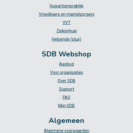
Huisartsenpraktijk
Vrijwilligers en mantelzorgers
VVT
Ziekenhuis
Helpende (plus)
SDB Webshop
Aanbod
Voor organisaties
Over SDB
Support
FAQ
Mijn SDB
Algemeen
Algemene voorwaarden