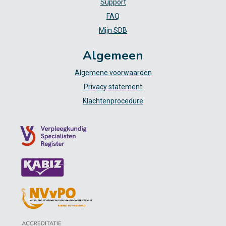
Support
FAQ
Mijn SDB
Algemeen
Algemene voorwaarden
Privacy statement
Klachtenprocedure