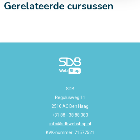
Gerelateerde cursussen
SDB
Regulusweg 11
2516 AC Den Haag
+31 88 - 38 88 383
info@sdbwebshop.nl
KVK-nummer: 71577521