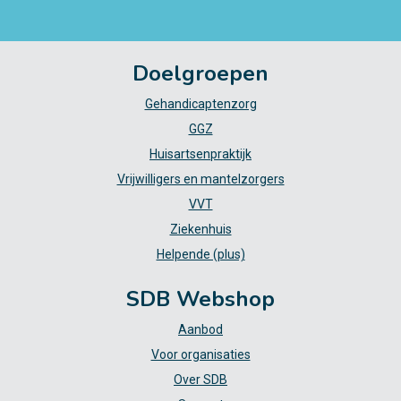
Doelgroepen
Gehandicaptenzorg
GGZ
Huisartsenpraktijk
Vrijwilligers en mantelzorgers
VVT
Ziekenhuis
Helpende (plus)
SDB Webshop
Aanbod
Voor organisaties
Over SDB