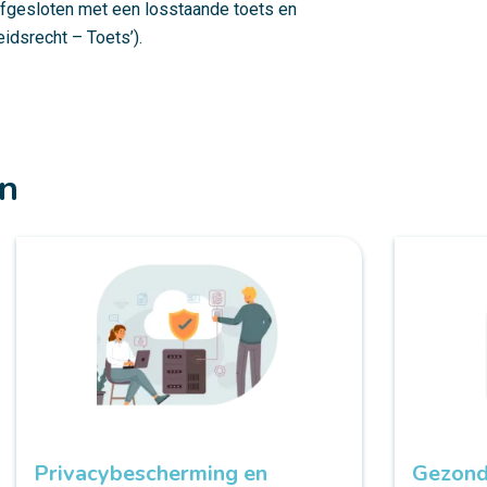
fgesloten met een losstaande toets en
idsrecht – Toets’).
en
Privacybescherming en
Gezond