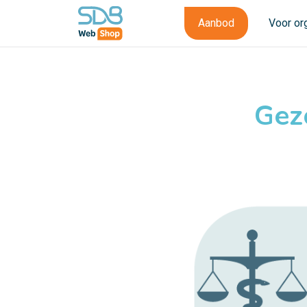
Aanbod
Voor or
Gez