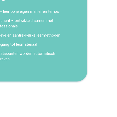
 – leer op je eigen manier en tempo
kgericht – ontwikkeld samen met
fessionals
ieve en aantrekkelijke leermethoden
egang tot lesmateriaal
tatiepunten worden automatisch
hreven