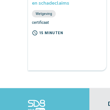
en schadeclaims
Wetgeving
certificaat
schedule
15 MINUTEN