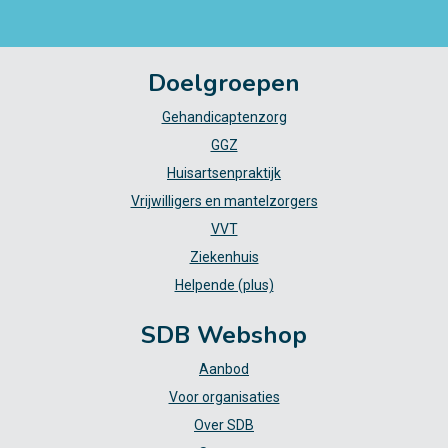
Doelgroepen
Gehandicaptenzorg
GGZ
Huisartsenpraktijk
Vrijwilligers en mantelzorgers
VVT
Ziekenhuis
Helpende (plus)
SDB Webshop
Aanbod
Voor organisaties
Over SDB