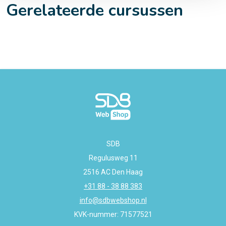
Gerelateerde cursussen
SDB
Regulusweg 11
2516 AC Den Haag
+31 88 - 38 88 383
info@sdbwebshop.nl
KVK-nummer: 71577521