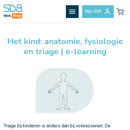
menu
Mijn SDB
Het kind: anatomie, fysiologie
en triage | e-learning
Triage bij kinderen is anders dan bij volwassenen. De