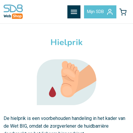
menu
Mijn SDB
Hielprik
De hielprik is een voorbehouden handeling in het kader van
de Wet BIG, omdat de zorgverlener de huidbarrière