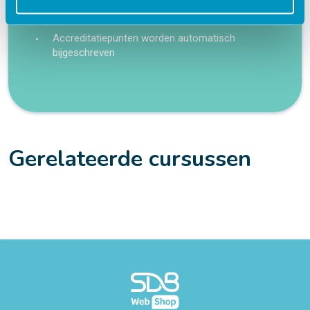
24/7 toegang tot lesmateriaal
Accreditatiepunten worden automatisch
bijgeschreven
Gerelateerde cursussen