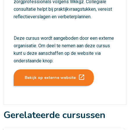
zorgprofessionals volgens Wkkgz. Collegiale
consultatie helpt bij praktijkvraagstukken, vereist
reflectieverslagen en verbeterplannen.
Deze cursus wordt aangeboden door een externe
organisatie. Om deel te nemen aan deze cursus
kunt u deze aanschaffen op de website via
onderstaande knop:
launch
Bekijk op externe website
Gerelateerde cursussen