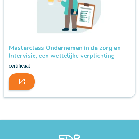
Masterclass Ondernemen in de zorg en
Intervisie, een wettelijke verplichting
certificaat
launch