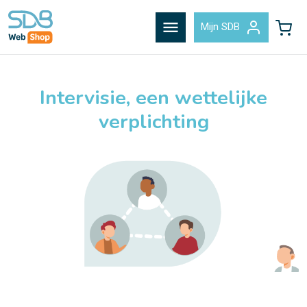
menu
Mijn SDB
Intervisie, een wettelijke
verplichting