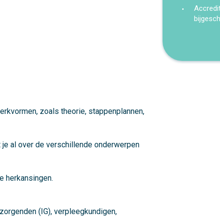
Accredi
bijgesc
werkvormen, zoals theorie, stappenplannen,
 je al over de verschillende onderwerpen
le herkansingen.
rzorgenden (IG), verpleegkundigen,