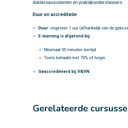
doktersassistenten en praktijkondersteuners.
Duur en accreditatie
Duur:
ongeveer 1 uur (afhankelijk van de gekoze
E-learning is afgerond bij:
Minimaal 30 minuten leertijd
Toets behaald met 70% of hoger
Geaccrediteerd bij V&VN
Gerelateerde cursuss