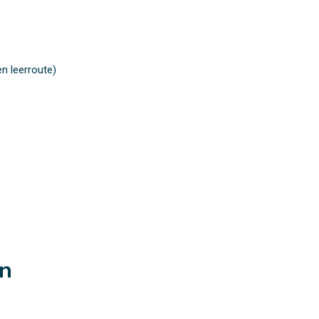
n leerroute)
en