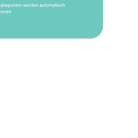
tatiepunten worden automatisch
hreven