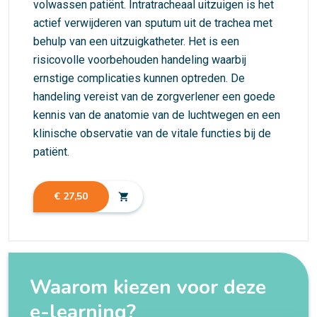
volwassen patiënt. Intratracheaal uitzuigen is het
actief verwijderen van sputum uit de trachea met
behulp van een uitzuigkatheter. Het is een
risicovolle voorbehouden handeling waarbij
ernstige complicaties kunnen optreden. De
handeling vereist van de zorgverlener een goede
kennis van de anatomie van de luchtwegen en een
klinische observatie van de vitale functies bij de
patiënt.
€ 27,50
shopping_cart
Waarom kiezen voor deze
e-learning?