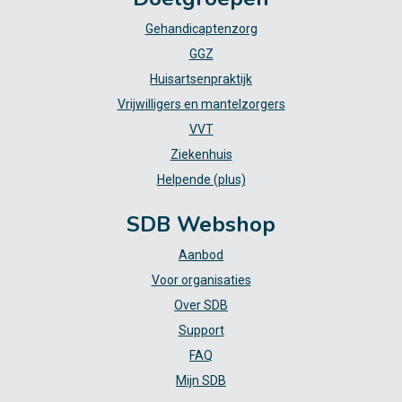
Gehandicaptenzorg
GGZ
Huisartsenpraktijk
Vrijwilligers en mantelzorgers
VVT
Ziekenhuis
Helpende (plus)
SDB Webshop
Aanbod
Voor organisaties
Over SDB
Support
FAQ
Mijn SDB