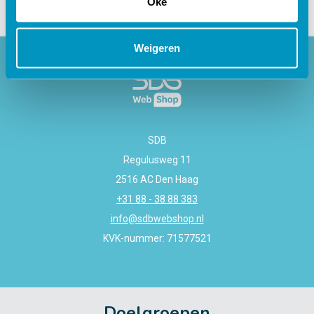
Oké
Weigeren
SDB
Regulusweg 11
2516 AC Den Haag
+31 88 - 38 88 383
info@sdbwebshop.nl
KVK-nummer: 71577521
Doelgroepen