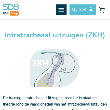
menu
Mijn SDB
Intratracheaal uitzuigen (ZKH)
De training Intratracheaal Uitzuigen maakt je in staat de
theorie rond de vaardigheden van het intratracheaal uitzuigen