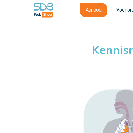
Aanbod
Voor or
Kennis