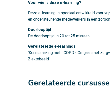
Voor wie is deze e-learning?
Deze e-learning is speciaal ontwikkeld voor vri
en ondersteunende medewerkers in een zorgo
Doorlooptijd
De doorlooptijd is 20 tot 25 minuten.
Gerelateerde e-learnings
'Kennismaking met | COPD - Omgaan met zorgvr
Ziektebeeld'
Gerelateerde cursuss