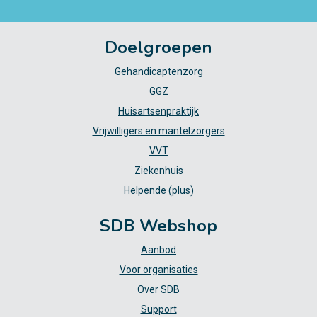
Doelgroepen
Gehandicaptenzorg
GGZ
Huisartsenpraktijk
Vrijwilligers en mantelzorgers
VVT
Ziekenhuis
Helpende (plus)
SDB Webshop
Aanbod
Voor organisaties
Over SDB
Support