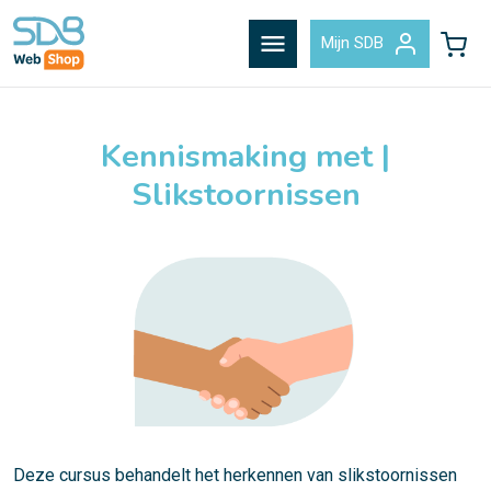
menu
Mijn SDB
Kennismaking met |
Slikstoornissen
Deze cursus behandelt het herkennen van slikstoornissen