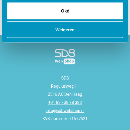
Gerelateerde cursussen
Oké
Weigeren
SDB
Regulusweg 11
2516 AC Den Haag
+31 88 - 38 88 383
info@sdbwebshop.nl
KVK-nummer: 71577521