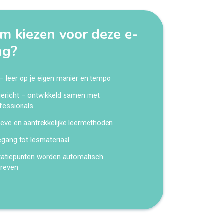
 kiezen voor deze e-
ng?
 – leer op je eigen manier en tempo
kgericht – ontwikkeld samen met
fessionals
ieve en aantrekkelijke leermethoden
egang tot lesmateriaal
tatiepunten worden automatisch
hreven