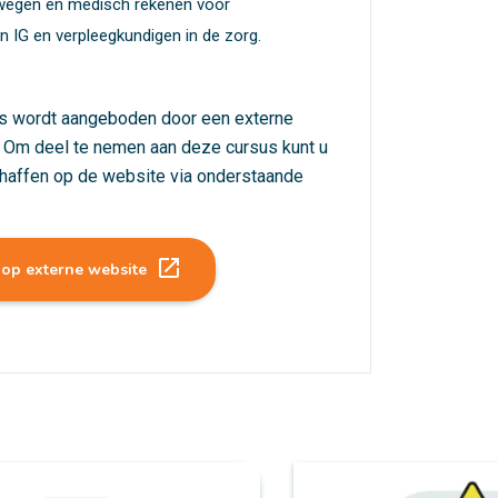
wegen en medisch rekenen voor
 IG en verpleegkundigen in de zorg.
s wordt aangeboden door een externe
. Om deel te nemen aan deze cursus kunt u
haffen op de website via onderstaande
launch
 op externe website