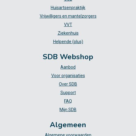
Huisartsenpraktijk
Vrijwilligers en mantelzorgers
VVT
Ziekenhuis
Helpende (plus)
SDB Webshop
Aanbod
Voor organisaties
Over SDB
Support
FAQ
Mijn SDB
Algemeen
Algemene voorwaarden