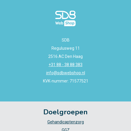
SDB
Regulusweg 11
2516 AC Den Haag
+31 88 - 38 88 383
info@sdbwebshop.nl
KVK-nummer: 71577521
Doelgroepen
Gehandicaptenzorg
GGZ