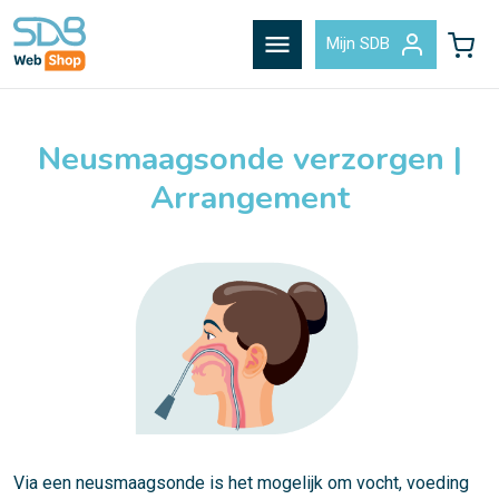
menu
Mijn SDB
Neusmaagsonde verzorgen |
Arrangement
Via een neusmaagsonde is het mogelijk om vocht, voeding