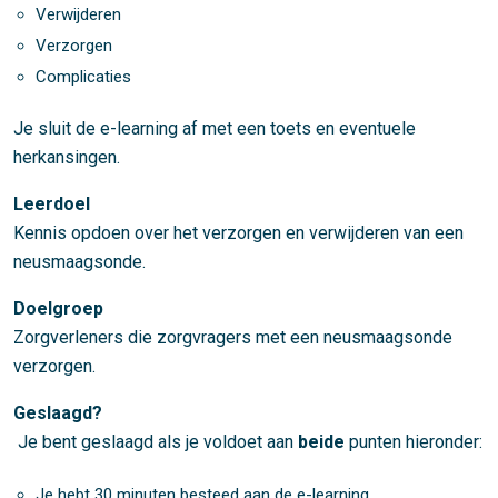
Verwijderen
Verzorgen
Complicaties
Je sluit de e-learning af met een toets en eventuele
herkansingen.
Leerdoel
Kennis opdoen over het verzorgen en verwijderen van een
neusmaagsonde.
Doelgroep
Zorgverleners die zorgvragers met een neusmaagsonde
verzorgen.
Geslaagd?
Je bent geslaagd als je voldoet aan
beide
punten hieronder:
Je hebt 30 minuten besteed aan de e-learning