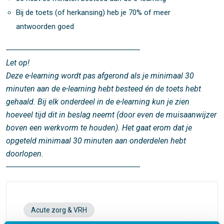
Bij de toets (of herkansing) heb je 70% of meer
antwoorden goed
-------------------------------------------------------------------
Let op!
Deze e-learning wordt pas afgerond als je minimaal 30
minuten aan de e-learning hebt besteed én de toets hebt
gehaald. Bij elk onderdeel in de e-learning kun je zien
hoeveel tijd dit in beslag neemt (door even de muisaanwijzer
boven een werkvorm te houden). Het gaat erom dat je
opgeteld minimaal 30 minuten aan onderdelen hebt
doorlopen.
-------------------------------------------------------------------
Acute zorg & VRH