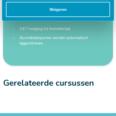
Praktijkgericht – ontwikkeld samen met
Weigeren
zorgprofessionals
Interactieve en aantrekkelijke leermethoden
24/7 toegang tot lesmateriaal
Accreditatiepunten worden automatisch
bijgeschreven
Gerelateerde cursussen