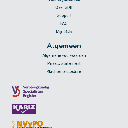
Over SDB
Support
FAQ
Mijn SDB
Algemeen
Algemene voorwaarden
Privacy statement
Klachtenprocedure