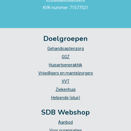
KVK-nummer: 71577521
Doelgroepen
Gehandicaptenzorg
GGZ
Huisartsenpraktijk
Vrijwilligers en mantelzorgers
VVT
Ziekenhuis
Helpende (plus)
SDB Webshop
Aanbod
Voor organisaties