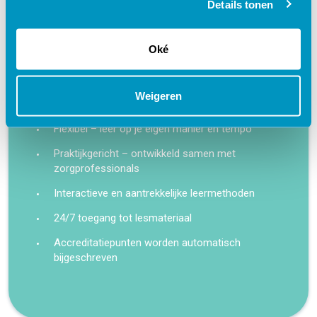
Details tonen
Oké
Waarom kiezen voor deze
e-learning?
Weigeren
Flexibel – leer op je eigen manier en tempo
Praktijkgericht – ontwikkeld samen met
zorgprofessionals
Interactieve en aantrekkelijke leermethoden
24/7 toegang tot lesmateriaal
Accreditatiepunten worden automatisch
bijgeschreven