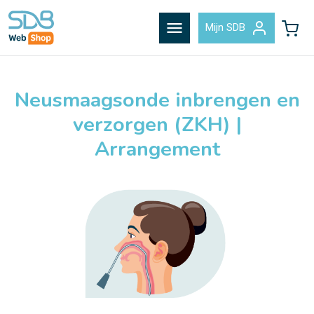
menu
Mijn SDB
Neusmaagsonde inbrengen en
verzorgen (ZKH) |
Arrangement