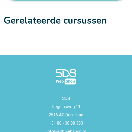
Gerelateerde cursussen
SDB
Regulusweg 11
2516 AC Den Haag
+31 88 - 38 88 383
info@sdbwebshop.nl