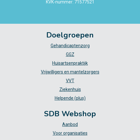
KVK-nummer: 71577521
Doelgroepen
Gehandicaptenzorg
GGZ
Huisartsenpraktijk
Vrijwilligers en mantelzorgers
VVT
Ziekenhuis
Helpende (plus)
SDB Webshop
Aanbod
Voor organisaties