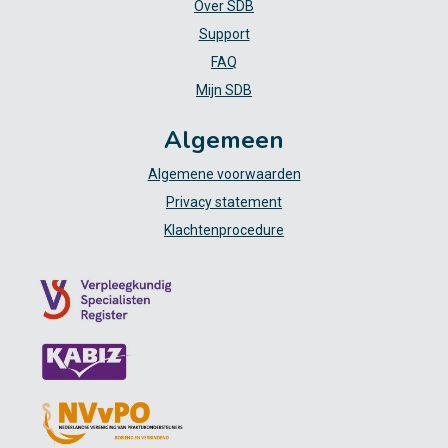
Over SDB
Support
FAQ
Mijn SDB
Algemeen
Algemene voorwaarden
Privacy statement
Klachtenprocedure