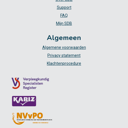
Support
FAQ
Mijn SDB
Algemeen
Algemene voorwaarden
Privacy statement
Klachtenprocedure