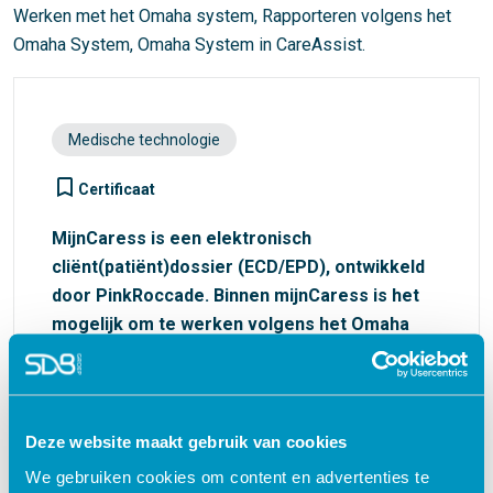
Werken met het Omaha system, Rapporteren volgens het
Omaha System, Omaha System in CareAssist.
Medische technologie
turned_in_not
Certificaat
MijnCaress is een elektronisch
cliënt(patiënt)dossier (ECD/EPD), ontwikkeld
door PinkRoccade. Binnen mijnCaress is het
mogelijk om te werken volgens het Omaha
System.
€ 27,50
shopping_cart
Deze website maakt gebruik van cookies
We gebruiken cookies om content en advertenties te