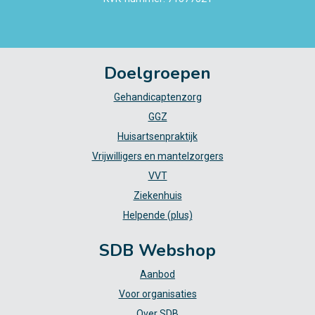
Doelgroepen
Gehandicaptenzorg
GGZ
Huisartsenpraktijk
Vrijwilligers en mantelzorgers
VVT
Ziekenhuis
Helpende (plus)
SDB Webshop
Aanbod
Voor organisaties
Over SDB