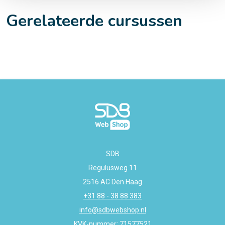
Gerelateerde cursussen
SDB
Regulusweg 11
2516 AC Den Haag
+31 88 - 38 88 383
info@sdbwebshop.nl
KVK-nummer: 71577521