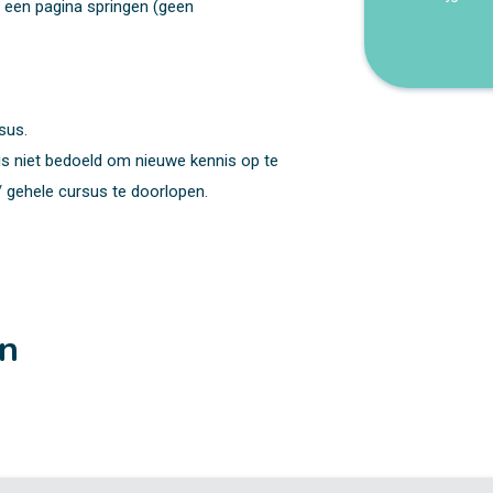
 een pagina springen (geen
sus.
is niet bedoeld om nieuwe kennis op te
e/ gehele cursus te doorlopen.
en