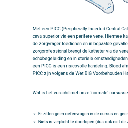
Met een PICC (Peripherally Inserted Central Cat
cava superior via een perifere vene. Hiermee k
de zorgvrager toedienen en in bepaalde geval
zorgprofessional brengt de katheter via de ven
echobegeleiding en in steriele omstandigheden 
een PICC is een risicovolle handeling. Bloed a
PICC zijn volgens de Wet BIG Voorbehouden Ha
Wat is het verschil met onze 'normale' cursuss
Er zitten geen oefenvragen in de cursus en geen
Niets is verplicht te doorlopen (dus ook niet 