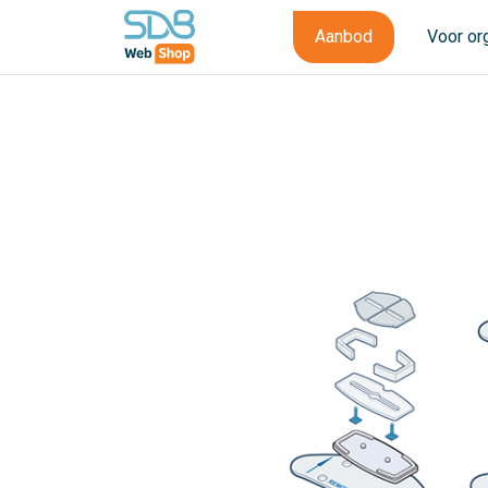
Aanbod
Voor or