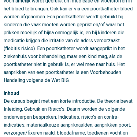
voornamelijk wordt gebruikt om medicatie en vloeistoffen in
het bloed te brengen. Ook kan er via een poortkatheter bloed
worden afgenomen. Een poortkatheter wordt gebruikt bij
kinderen die vaak moeten worden geprikt en/of waar het
prikken moeilijk of bijna onmogelijk is, en bij kinderen die
medicatie krijgen die irritatie van de aders veroorzaakt
(flebitis risico). Een poortkatheter wordt aangeprikt in het
ziekenhuis voor behandeling, maar een kind mag, als de
poortkatheter niet in gebruik is, er wel mee naar huis. Het
aanprikken van een poortkatheter is een Voorbehouden
Handeling volgens de Wet BIG.
Inhoud
De cursus begint met een korte introductie. De theorie bevat:
Inleiding, Gebruik en Risico’s. Daarin worden de volgende
onderwerpen besproken: Indicaties, risico’s en contra-
indicaties, materiaalkeuze aanpriknaalden, aanprikken poort,
verzorgen/fixeren naald, bloedafname, toedienen vocht en