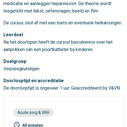
medicatie en aanleggen heparineslot. De theorie wordt
toegelicht met tekst, oefenvragen, beeld en film.
De cursus sluit af met een toets en eventuele herkansingen.
Leerdoel
Na het doorlopen heeft de cursist basiskennis over het
aanprikken van een poortkatheter bij kinderen.
Doelgroep
Verpleegkundigen
Doorlooptijd en accreditatie
De doorlooptijd is ongeveer 1 uur. Geaccrediteerd bij V&VN.
Acute zorg & VRH
access_time
60 minuten