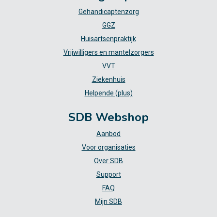
Gehandicaptenzorg
GGZ
Huisartsenpraktijk
Vrijwilligers en mantelzorgers
VVT
Ziekenhuis
Helpende (plus)
SDB Webshop
Aanbod
Voor organisaties
Over SDB
Support
FAQ
Mijn SDB