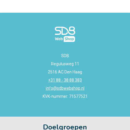
SDB
Regulusweg 11
2516 AC Den Haag
+31 88 - 38 88 383
info@sdbwebshop.nl
KVK-nummer: 71577521
Doelgroepen