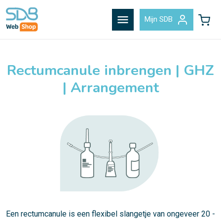
menu
Mijn SDB
Rectumcanule inbrengen | GHZ
| Arrangement
Een rectumcanule is een flexibel slangetje van ongeveer 20 -