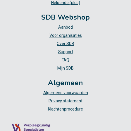
Helpende (plus)
SDB Webshop
Aanbod
Voor organisaties
Over SDB
Support
FAQ
Mijn SDB
Algemeen
Algemene voorwaarden
Privacy statement
Klachtenprocedure