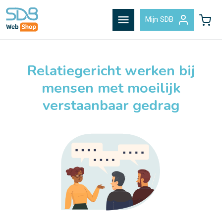
menu
Mijn SDB
Relatiegericht werken bij
mensen met moeilijk
verstaanbaar gedrag