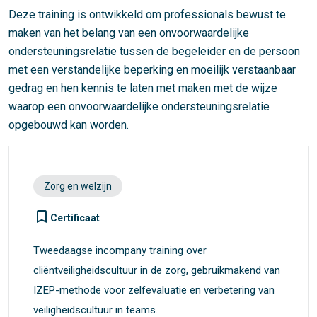
Deze training is ontwikkeld om professionals bewust te
maken van het belang van een onvoorwaardelijke
ondersteuningsrelatie tussen de begeleider en de persoon
met een verstandelijke beperking en moeilijk verstaanbaar
gedrag en hen kennis te laten met maken met de wijze
waarop een onvoorwaardelijke ondersteuningsrelatie
opgebouwd kan worden.
Zorg en welzijn
turned_in_not
Certificaat
Tweedaagse incompany training over
cliëntveiligheidscultuur in de zorg, gebruikmakend van
IZEP-methode voor zelfevaluatie en verbetering van
veiligheidscultuur in teams.