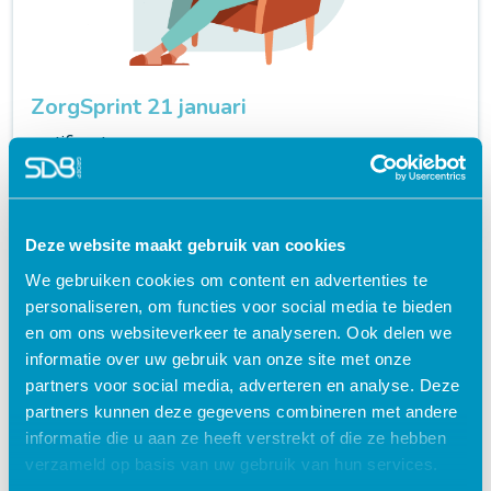
ZorgSprint 21 januari
certificaat
launch
Deze website maakt gebruik van cookies
We gebruiken cookies om content en advertenties te
personaliseren, om functies voor social media te bieden
en om ons websiteverkeer te analyseren. Ook delen we
informatie over uw gebruik van onze site met onze
partners voor social media, adverteren en analyse. Deze
partners kunnen deze gegevens combineren met andere
informatie die u aan ze heeft verstrekt of die ze hebben
verzameld op basis van uw gebruik van hun services.