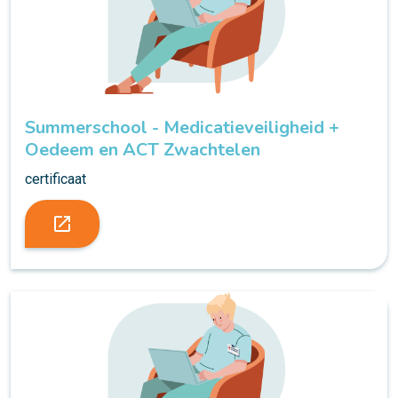
Summerschool - Medicatieveiligheid +
Oedeem en ACT Zwachtelen
certificaat
launch