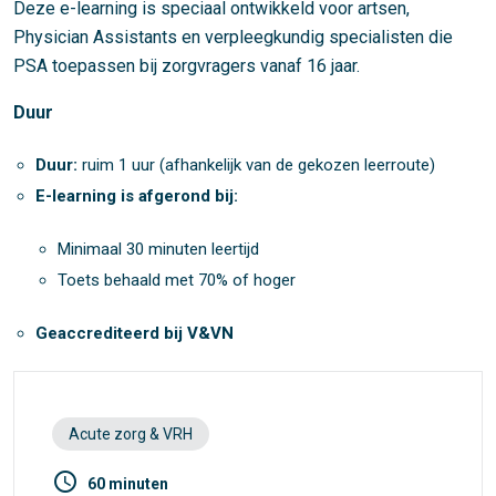
Deze e-learning is speciaal ontwikkeld voor artsen,
Physician Assistants en verpleegkundig specialisten die
PSA toepassen bij zorgvragers vanaf 16 jaar.
Duur
Duur:
ruim 1 uur (afhankelijk van de gekozen leerroute)
E-learning is afgerond bij:
Minimaal 30 minuten leertijd
Toets behaald met 70% of hoger
Geaccrediteerd bij V&VN
Acute zorg & VRH
access_time
60 minuten