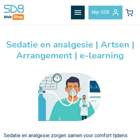
menu
Mijn SDB
Sedatie en analgesie | Artsen |
Arrangement | e-learning
Sedatie en analgesie zorgen samen voor comfort tijdens