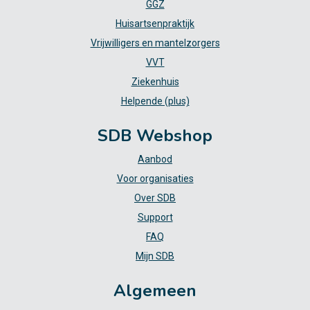
GGZ
Huisartsenpraktijk
Vrijwilligers en mantelzorgers
VVT
Ziekenhuis
Helpende (plus)
SDB Webshop
Aanbod
Voor organisaties
Over SDB
Support
FAQ
Mijn SDB
Algemeen