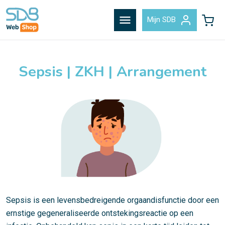
menu
Mijn SDB
Sepsis | ZKH | Arrangement
Sepsis is een levensbedreigende orgaandisfunctie door een
ernstige gegeneraliseerde ontstekingsreactie op een