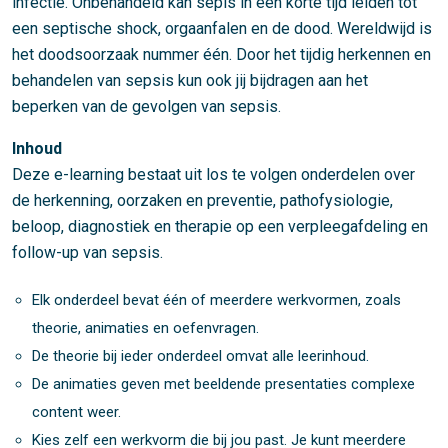
infectie. Onbehandeld kan sepis in een korte tijd leiden tot
een septische shock, orgaanfalen en de dood. Wereldwijd is
het doodsoorzaak nummer één. Door het tijdig herkennen en
behandelen van sepsis kun ook jij bijdragen aan het
beperken van de gevolgen van sepsis.
Inhoud
Deze e-learning bestaat uit los te volgen onderdelen over
de herkenning, oorzaken en preventie, pathofysiologie,
beloop, diagnostiek en therapie op een verpleegafdeling en
follow-up van sepsis.
Elk onderdeel bevat één of meerdere werkvormen, zoals
theorie, animaties en oefenvragen.
De theorie bij ieder onderdeel omvat alle leerinhoud.
De animaties geven met beeldende presentaties complexe
content weer.
Kies zelf een werkvorm die bij jou past. Je kunt meerdere