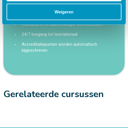
Praktijkgericht – ontwikkeld samen met
Weigeren
zorgprofessionals
Interactieve en aantrekkelijke leermethoden
24/7 toegang tot lesmateriaal
Accreditatiepunten worden automatisch
bijgeschreven
Gerelateerde cursussen