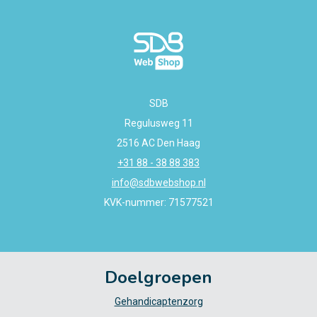
SDB
Regulusweg 11
2516 AC Den Haag
+31 88 - 38 88 383
info@sdbwebshop.nl
KVK-nummer: 71577521
Doelgroepen
Gehandicaptenzorg