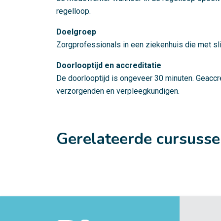
regelloop.
Doelgroep
Zorgprofessionals in een ziekenhuis die met s
Doorlooptijd en accreditatie
De doorlooptijd is ongeveer 30 minuten. Geaccr
verzorgenden en verpleegkundigen.
Gerelateerde cursuss