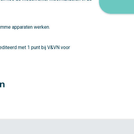
limme apparaten werken.
editeerd met 1 punt bij V&VN voor
en