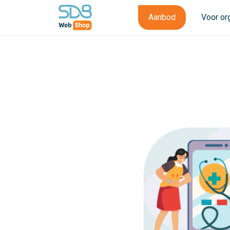
Aanbod
Voor or