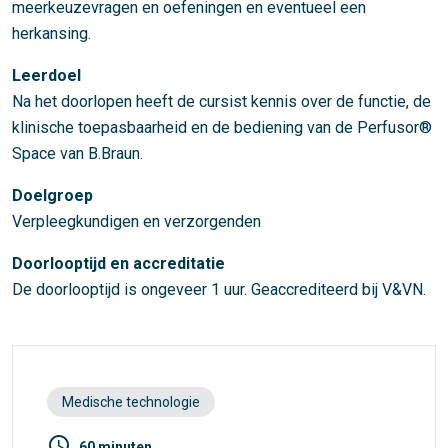
meerkeuzevragen en oefeningen en eventueel een
herkansing.
Leerdoel
Na het doorlopen heeft de cursist kennis over de functie, de
klinische toepasbaarheid en de bediening van de Perfusor®
Space van B.Braun.
Doelgroep
Verpleegkundigen en verzorgenden
Doorlooptijd en accreditatie
De doorlooptijd is ongeveer 1 uur. Geaccrediteerd bij V&VN.
Medische technologie
access_time
60 minuten