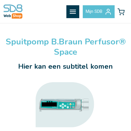
menu
Mijn SDB
Spuitpomp B.Braun Perfusor®
Space
Hier kan een subtitel komen