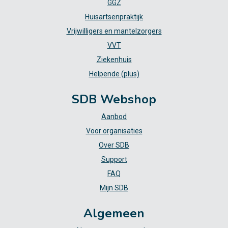
GGZ
Huisartsenpraktijk
Vrijwilligers en mantelzorgers
VVT
Ziekenhuis
Helpende (plus)
SDB Webshop
Aanbod
Voor organisaties
Over SDB
Support
FAQ
Mijn SDB
Algemeen