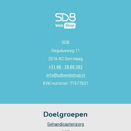
SDB
Regulusweg 11
2516 AC Den Haag
+31 88 - 38 88 383
info@sdbwebshop.nl
KVK-nummer: 71577521
Doelgroepen
Gehandicaptenzorg