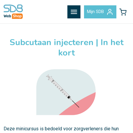
menu
Mijn SDB
Subcutaan injecteren | In het
kort
Deze minicursus is bedoeld voor zorgverleners die hun