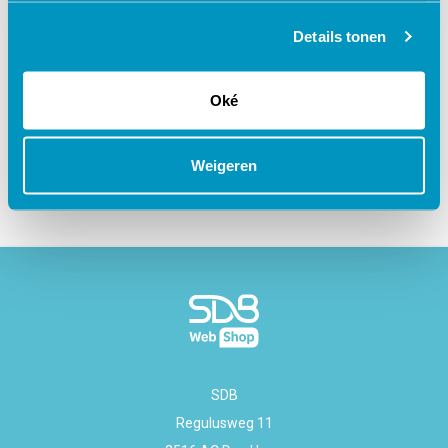
Details tonen
Oké
Gerelateerde cursussen
Weigeren
SDB
Regulusweg 11