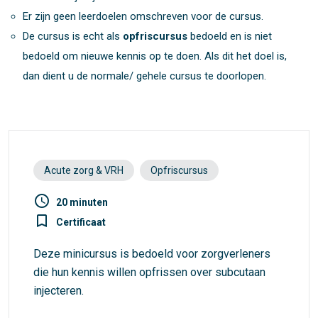
Er zijn geen leerdoelen omschreven voor de cursus.
De cursus is echt als
opfriscursus
bedoeld en is niet
bedoeld om nieuwe kennis op te doen. Als dit het doel is,
dan dient u de normale/ gehele cursus te doorlopen.
Acute zorg & VRH
Opfriscursus
access_time
20 minuten
turned_in_not
Certificaat
Deze minicursus is bedoeld voor zorgverleners
die hun kennis willen opfrissen over subcutaan
injecteren.