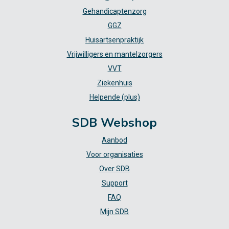
Gehandicaptenzorg
GGZ
Huisartsenpraktijk
Vrijwilligers en mantelzorgers
VVT
Ziekenhuis
Helpende (plus)
SDB Webshop
Aanbod
Voor organisaties
Over SDB
Support
FAQ
Mijn SDB