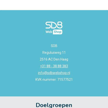
SDB
Regulusweg 11
2516 AC Den Haag
+31 88 - 38 88 383
info@sdbwebshop.nl
KVK-nummer: 71577521
Doelgroepen