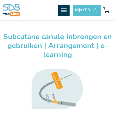
menu
Mijn SDB
Subcutane canule inbrengen en
gebruiken | Arrangement | e-
learning