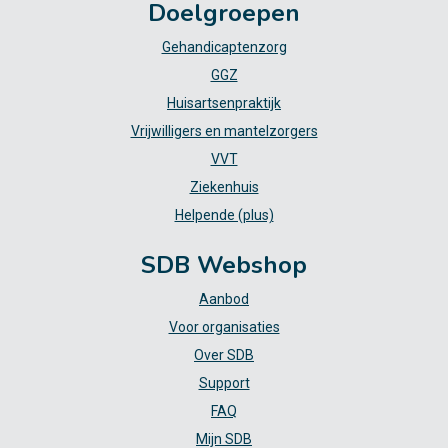
Doelgroepen
Gehandicaptenzorg
GGZ
Huisartsenpraktijk
Vrijwilligers en mantelzorgers
VVT
Ziekenhuis
Helpende (plus)
SDB Webshop
Aanbod
Voor organisaties
Over SDB
Support
FAQ
Mijn SDB