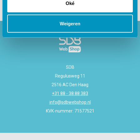
Oké
Weigeren
SDB
Regulusweg 11
2516 AC Den Haag
+31 88 - 38 88 383
info@sdbwebshop.nl
KVK-nummer: 71577521