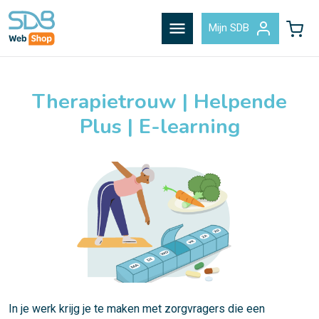
menu
Mijn SDB
Therapietrouw | Helpende
Plus | E-learning
In je werk krijg je te maken met zorgvragers die een