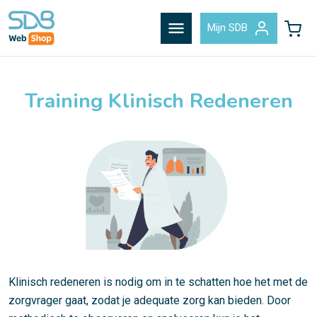
menu
Mijn SDB
Training Klinisch Redeneren
Klinisch redeneren is nodig om in te schatten hoe het met de
zorgvrager gaat, zodat je adequate zorg kan bieden. Door