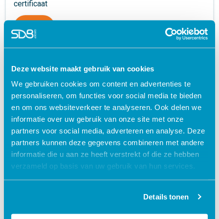
certificaat
launch
Deze website maakt gebruik van cookies
We gebruiken cookies om content en advertenties te
personaliseren, om functies voor social media te bieden
en om ons websiteverkeer te analyseren. Ook delen we
informatie over uw gebruik van onze site met onze
partners voor social media, adverteren en analyse. Deze
partners kunnen deze gegevens combineren met andere
informatie die u aan ze heeft verstrekt of die ze hebben
verzameld op basis van uw gebruik van hun services.
Wondzorg - Acute wondzorg
certificaat
Details tonen
launch