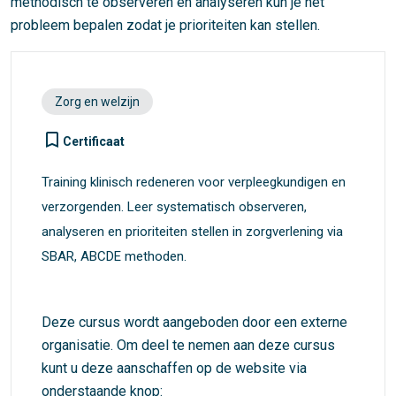
methodisch te observeren en analyseren kun je het
probleem bepalen zodat je prioriteiten kan stellen.
Zorg en welzijn
turned_in_not
Certificaat
Training klinisch redeneren voor verpleegkundigen en
verzorgenden. Leer systematisch observeren,
analyseren en prioriteiten stellen in zorgverlening via
SBAR, ABCDE methoden.
Deze cursus wordt aangeboden door een externe
organisatie. Om deel te nemen aan deze cursus
kunt u deze aanschaffen op de website via
onderstaande knop: