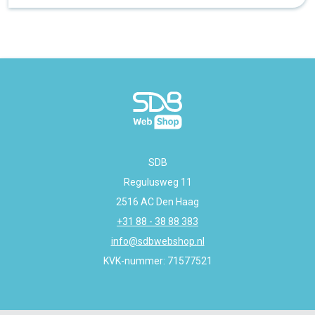
SDB
Regulusweg 11
2516 AC Den Haag
+31 88 - 38 88 383
info@sdbwebshop.nl
KVK-nummer: 71577521