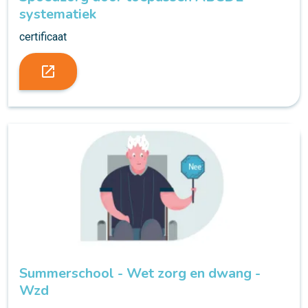
systematiek
certificaat
launch
Summerschool - Wet zorg en dwang -
Wzd