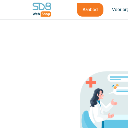
Aanbod
Voor or