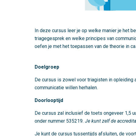
In deze cursus leer je op welke manier je het 
triagegesprek en welke principes van communica
oefen je met het toepassen van de theorie in c
Doelgroep
De cursus is zowel voor triagisten in opleiding 
communicatie willen herhalen.
Doorlooptijd
De cursus zal inclusief de toets ongeveer 1,5 u
onder nummer 535219
. Je kunt zelf de accredita
Je kunt de cursus tussentijds afsluiten, de voor