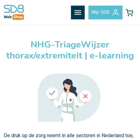
menu
Mijn SDB
NHG-TriageWijzer
thorax/extremiteit | e-learning
De druk op de zorg neemt in alle sectoren in Nederland toe,