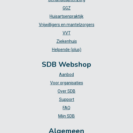
GGZ
Huisartsenpraktijk
Vrijwilligers en mantelzorgers
VVT
Ziekenhuis
Helpende (plus)
SDB Webshop
Aanbod
Voor organisaties
Over SDB
Support
FAQ
Mijn SDB
Algemeen