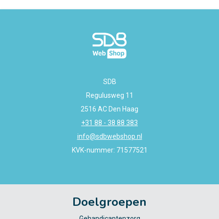
SDB
Regulusweg 11
2516 AC Den Haag
+31 88 - 38 88 383
info@sdbwebshop.nl
KVK-nummer: 71577521
Doelgroepen
Gehandicaptenzorg