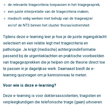
de relevante triagecriteria toepassen in het triagegesprek;
een juiste interpretatie van de triagecriteria maken;
medisch veilig werken met behulp van de triagewijzer
en/of de NTS binnen het cluster thorax/extremiteit.
Tijdens deze e-learning leer je hoe je de juiste ingangsklacht
selecteert en een relatie legt met triagecriteria en
pathologie. Je krijgt (medische) achtergrondinformatie
passend bij de urgentieklachten en praktische voorbeelden
van triagegesprekken die je helpen om de theorie direct toe
te passen in je dagelijkse werk. Daarnaast biedt de e-
learning quizvragen om je kennisniveau te meten.
Voor wie is deze e-learning?
Deze e-learning is voor doktersassistenten, triagisten en
verpleegkundigen die telefonische triage (gaan) uitvoeren.