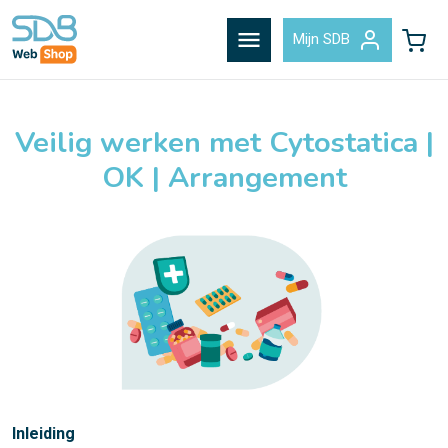
menu
Mijn SDB
Veilig werken met Cytostatica |
OK | Arrangement
Inleiding