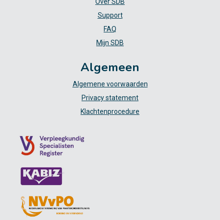
Over SDB
Support
FAQ
Mijn SDB
Algemeen
Algemene voorwaarden
Privacy statement
Klachtenprocedure