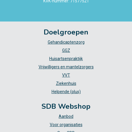
KVK-nummer: 71577521
Doelgroepen
Gehandicaptenzorg
GGZ
Huisartsenpraktijk
Vrijwilligers en mantelzorgers
VVT
Ziekenhuis
Helpende (plus)
SDB Webshop
Aanbod
Voor organisaties