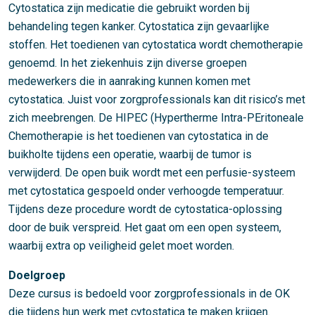
Cytostatica zijn medicatie die gebruikt worden bij
behandeling tegen kanker. Cytostatica zijn gevaarlijke
stoffen. Het toedienen van cytostatica wordt chemotherapie
genoemd. In het ziekenhuis zijn diverse groepen
medewerkers die in aanraking kunnen komen met
cytostatica. Juist voor zorgprofessionals kan dit risico’s met
zich meebrengen. De HIPEC (Hypertherme Intra-PEritoneale
Chemotherapie is het toedienen van cytostatica in de
buikholte tijdens een operatie, waarbij de tumor is
verwijderd. De open buik wordt met een perfusie-systeem
met cytostatica gespoeld onder verhoogde temperatuur.
Tijdens deze procedure wordt de cytostatica-oplossing
door de buik verspreid. Het gaat om een open systeem,
waarbij extra op veiligheid gelet moet worden.
Doelgroep
Deze cursus is bedoeld voor zorgprofessionals in de OK
die tijdens hun werk met cytostatica te maken krijgen.