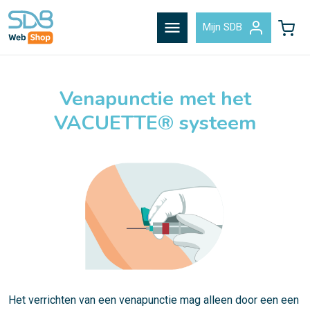
menu
Mijn SDB
Venapunctie met het
VACUETTE® systeem
Het verrichten van een venapunctie mag alleen door een een