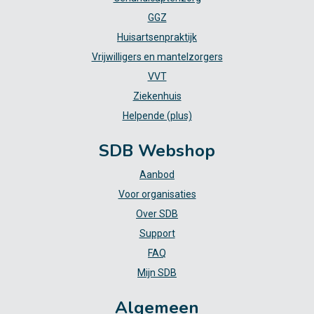
GGZ
Huisartsenpraktijk
Vrijwilligers en mantelzorgers
VVT
Ziekenhuis
Helpende (plus)
SDB Webshop
Aanbod
Voor organisaties
Over SDB
Support
FAQ
Mijn SDB
Algemeen