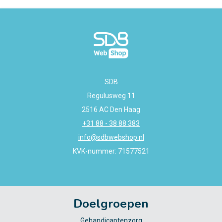
SDB
Regulusweg 11
2516 AC Den Haag
+31 88 - 38 88 383
info@sdbwebshop.nl
KVK-nummer: 71577521
Doelgroepen
Gehandicaptenzorg