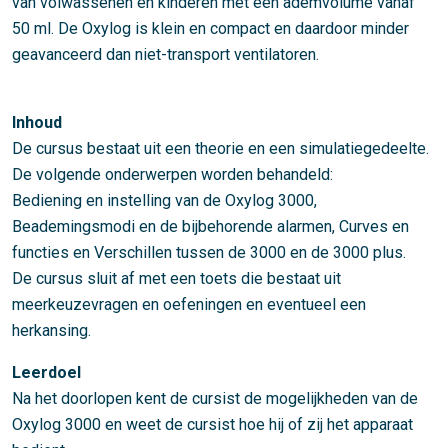
van volwassenen en kinderen met een ademvolume vanaf
50 ml. De Oxylog is klein en compact en daardoor minder
geavanceerd dan niet-transport ventilatoren.
Inhoud
De cursus bestaat uit een theorie en een simulatiegedeelte.
De volgende onderwerpen worden behandeld:
Bediening en instelling van de Oxylog 3000,
Beademingsmodi en de bijbehorende alarmen, Curves en
functies en Verschillen tussen de 3000 en de 3000 plus.
De cursus sluit af met een toets die bestaat uit
meerkeuzevragen en oefeningen en eventueel een
herkansing.
Leerdoel
Na het doorlopen kent de cursist de mogelijkheden van de
Oxylog 3000 en weet de cursist hoe hij of zij het apparaat