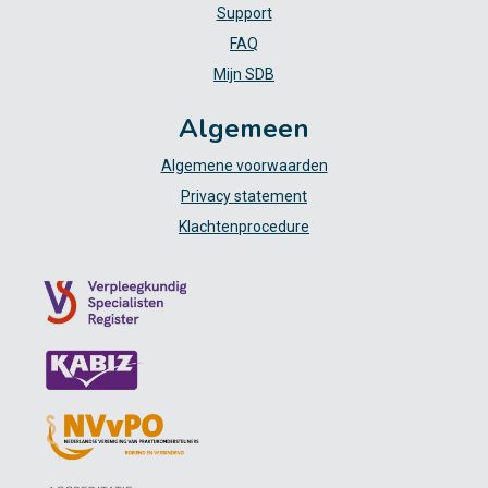
Support
FAQ
Mijn SDB
Algemeen
Algemene voorwaarden
Privacy statement
Klachtenprocedure