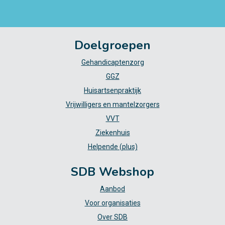
Doelgroepen
Gehandicaptenzorg
GGZ
Huisartsenpraktijk
Vrijwilligers en mantelzorgers
VVT
Ziekenhuis
Helpende (plus)
SDB Webshop
Aanbod
Voor organisaties
Over SDB