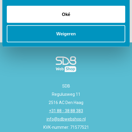
Gerelateerde cursussen
Oké
Weigeren
SDB
Regulusweg 11
2516 AC Den Haag
+31 88 - 38 88 383
info@sdbwebshop.nl
KVK-nummer: 71577521