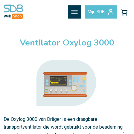
menu
Mijn SDB
Ventilator Oxylog 3000
De Oxylog 3000 van Dräger is een draagbare
transportventilator die wordt gebruikt voor de beademing