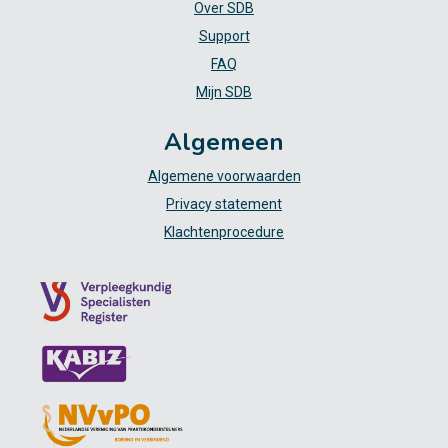
Over SDB
Support
FAQ
Mijn SDB
Algemeen
Algemene voorwaarden
Privacy statement
Klachtenprocedure