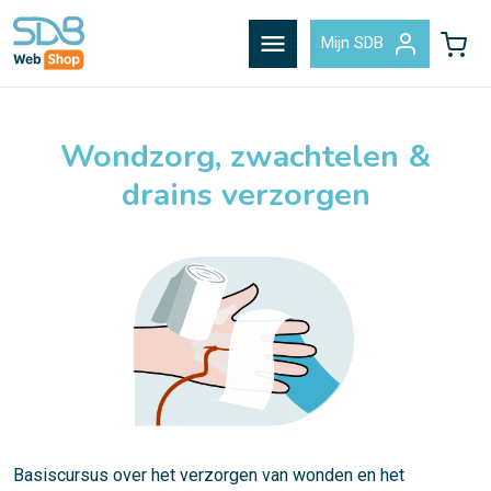
menu
Mijn SDB
Wondzorg, zwachtelen &
drains verzorgen
Basiscursus over het verzorgen van wonden en het