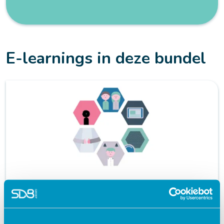
E-learnings in deze bundel
Zeldzaam in de praktijk - Jeugdartsen
Zorg en welzijn