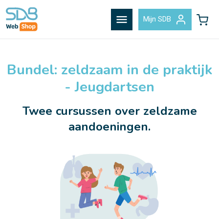
menu
Mijn SDB
Bundel: zeldzaam in de praktijk
- Jeugdartsen
Twee cursussen over zeldzame
aandoeningen.