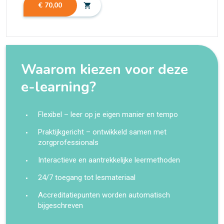
€ 70,00
shopping_cart
Waarom kiezen voor deze
e-learning?
Flexibel – leer op je eigen manier en tempo
Praktijkgericht – ontwikkeld samen met
zorgprofessionals
Interactieve en aantrekkelijke leermethoden
24/7 toegang tot lesmateriaal
Accreditatiepunten worden automatisch
bijgeschreven