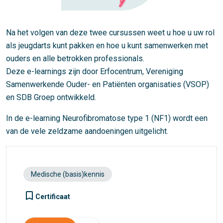
Na het volgen van deze twee cursussen weet u hoe u uw rol
als jeugdarts kunt pakken en hoe u kunt samenwerken met
ouders en alle betrokken professionals.
Deze e-learnings zijn door Erfocentrum, Vereniging
Samenwerkende Ouder- en Patiënten organisaties (VSOP)
en SDB Groep ontwikkeld.
In
de e-learning Neurofibromatose type 1 (NF1) wordt een
van de vele zeldzame aandoeningen uitgelicht.
Medische (basis)kennis
turned_in_not
Certificaat