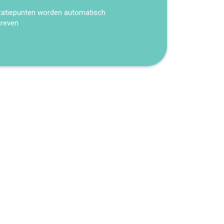
tatiepunten worden automatisch
hreven