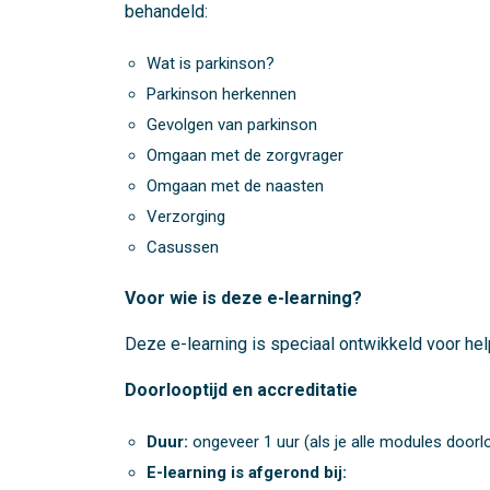
behandeld:
Wat is parkinson?
Parkinson herkennen
Gevolgen van parkinson
Omgaan met de zorgvrager
Omgaan met de naasten
Verzorging
Casussen
Voor wie is deze e-learning?
Deze e-learning is speciaal ontwikkeld voor he
Doorlooptijd en accreditatie
Duur:
ongeveer 1 uur (als je alle modules doorl
E-learning is afgerond bij: