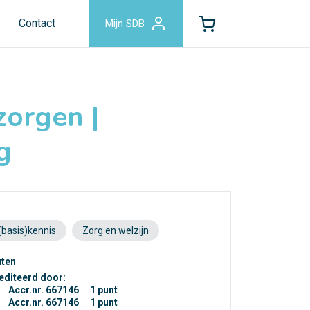
Contact
Mijn SDB
zorgen |
g
(basis)kennis
Zorg en welzijn
uten
editeerd door:
Accr.nr. 667146
1 punt
Accr.nr. 667146
1 punt