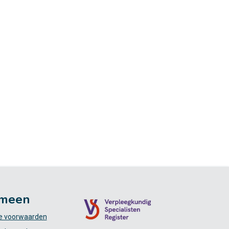
meen
 voorwaarden