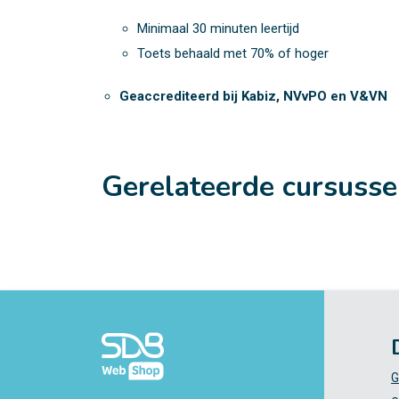
Minimaal 30 minuten leertijd
Toets behaald met 70% of hoger
Geaccrediteerd bij Kabiz, NVvPO en V&VN
Gerelateerde cursuss
G