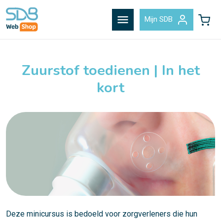
menu
Mijn SDB
Zuurstof toedienen | In het
kort
Deze minicursus is bedoeld voor zorgverleners die hun