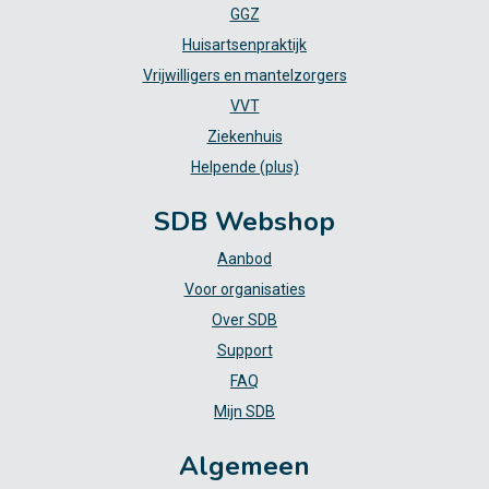
GGZ
Huisartsenpraktijk
Vrijwilligers en mantelzorgers
VVT
Ziekenhuis
Helpende (plus)
SDB Webshop
Aanbod
Voor organisaties
Over SDB
Support
FAQ
Mijn SDB
Algemeen