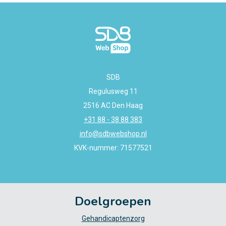
SDB
Regulusweg 11
2516 AC Den Haag
+31 88 - 38 88 383
info@sdbwebshop.nl
KVK-nummer: 71577521
Doelgroepen
Gehandicaptenzorg