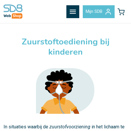
menu
Mijn SDB
Zuurstoftoediening bij
kinderen
In situaties waarbij de
zuurstofvoorziening
in het lichaam te