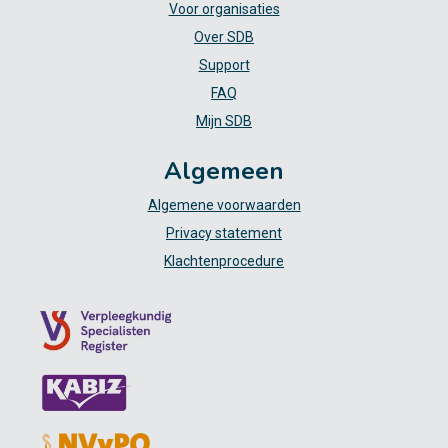
Voor organisaties
Over SDB
Support
FAQ
Mijn SDB
Algemeen
Algemene voorwaarden
Privacy statement
Klachtenprocedure